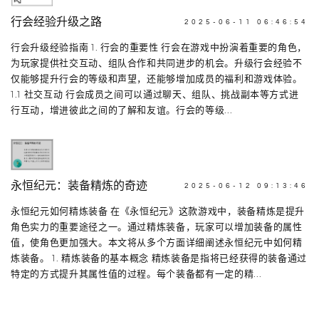
行会经验升级之路
2025-06-11 06:46:54
行会升级经验指南 1. 行会的重要性 行会在游戏中扮演着重要的角色，
为玩家提供社交互动、组队合作和共同进步的机会。升级行会经验不
仅能够提升行会的等级和声望，还能够增加成员的福利和游戏体验。
1.1 社交互动 行会成员之间可以通过聊天、组队、挑战副本等方式进
行互动，增进彼此之间的了解和友谊。行会的等级...
永恒纪元：装备精炼的奇迹
2025-06-12 09:13:46
永恒纪元如何精炼装备 在《永恒纪元》这款游戏中，装备精炼是提升
角色实力的重要途径之一。通过精炼装备，玩家可以增加装备的属性
值，使角色更加强大。本文将从多个方面详细阐述永恒纪元中如何精
炼装备。 1. 精炼装备的基本概念 精炼装备是指将已经获得的装备通过
特定的方式提升其属性值的过程。每个装备都有一定的精...