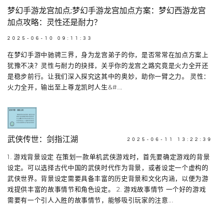
梦幻手游龙宫加点;梦幻手游龙宫加点方案：梦幻西游龙宫
加点攻略：灵性还是耐力？
2025-06-10 09:11:33
在梦幻手游中驰骋三界，身为龙宫弟子的你，是否常常在加点方案上
犹豫不决？灵性与耐力的抉择，关乎你的龙宫之路究竟是火力全开还
是稳步前行。让我们深入探究这其中的奥妙，助你一臂之力。 灵性：
火力全开，输出至上尊龙凯时人生&#...
武侠传世：剑指江湖
2025-06-11 13:22:39
1. 游戏背景设定 在策划一款单机武侠游戏时，首先要确定游戏的背景
设定。可以选择古代中国的武侠时代作为背景，或者设定一个虚构的
武侠世界。背景设定需要具备丰富的历史背景和文化内涵，以便为游
戏提供丰富的故事情节和角色设定。 2. 游戏故事情节 一个好的游戏
需要有一个引人入胜的故事情节，能够吸引玩家的注意...