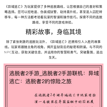
《异域逃亡》为玩家提供了多种逃脱路线，让您根据自己的喜好和策
略选择。您可以挖地道、伪装成狱警、劫持直升机，甚至混入囚犯转
移车，每一种方法都考验着玩家的智谋和操作技巧。探索不同的逃脱
路线，享受不同的游戏体验。
精彩故事，身临其境
除了紧张刺激的逃脱玩法外，《异域逃亡》还拥有引人入胜的故事
线。玩家将跟随主角的视角，揭开监狱背后的秘密和阴谋。与不同的
NPC互动，获取关键信息，并运用你的智慧和勇气，突破重围，逃出
生天。