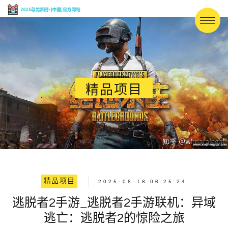
精品项目
精品项目
2025-06-18 06:25:24
逃脱者2手游_逃脱者2手游联机：异域
逃亡：逃脱者2的惊险之旅