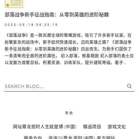
部落战争新手征战指南：从零到英雄的进阶秘籍
2025-06-19 06:25:16
《部落战争》是一款风靡全球的策略游戏，吸引了许多新手玩家。在
纷繁复杂的战场中，新手如何快速成长，迈向英雄之路？《部落战争
新手征战指南：从零到英雄的进阶秘籍》应运而生，为新手们提供了
一条清晰而全面的进阶路径。 初入部落，根基稳固 初入部落的勇士应
以发展为首要目标，积累资源、训练军队、提升建筑等级。着手...
SEARCH BLOG...
导航
网址尊龙凯时人生就是博·(中国)
精品项目
游戏文化
服务方向
咨询Z6尊龙·凯时(中国)-官方网站