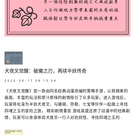
犬夜叉觉醒：破魔之刃，再续半妖传奇
2025-06-17 09:13:04
《犬夜叉觉醒》是一款由同名经典动漫改编的策略手游，以其精美的
画面、丰富的玩法和原汁原味的剧情吸引了众多玩家。进入游戏后，
玩家将化身为半妖犬夜叉，与珊瑚、弥勒、七宝等伙伴一起踏上寻找
四魂之玉的冒险之旅。 精彩剧情重现 游戏高度还原了动漫中的经典剧
情，玩家可以亲身体验犬夜叉一行人对抗妖怪、寻找四魂之玉的...