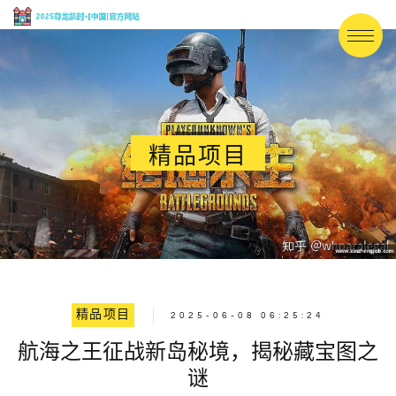
精品项目
精品项目
2025-06-08 06:25:24
航海之王征战新岛秘境，揭秘藏宝图之
谜