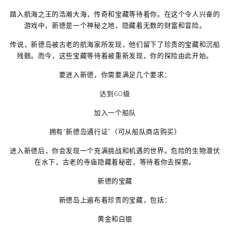
踏入航海之王的浩瀚大海，传奇和宝藏等待着你。在这个令人兴奋的
游戏中，新德是一个神秘之地，隐藏着无数的财富和冒险。
传说，新德岛被古老的航海家所发现，他们留下了珍贵的宝藏和沉船
残骸。而今，这些宝藏等待着被重新发现，你的探险由此开始。
要进入新德，你需要满足几个要求：
达到60级
加入一个船队
拥有“新德岛通行证”（可从船队商店购买）
进入新德后，你会发现一个充满挑战和机遇的世界。危险的生物潜伏
在水下，古老的寺庙隐藏着秘密，等待着你去探索。
新德的宝藏
新德岛上遍布着珍贵的宝藏，包括：
黄金和白银