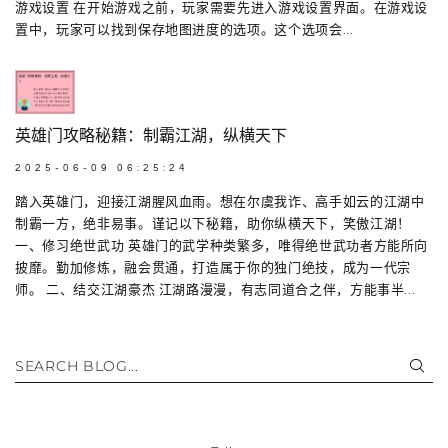
游戏设置 在开始游戏之前，玩家需要先进入游戏设置界面。在游戏设
置中，玩家可以找到保存地图进度的选项。这个选项会...
英雄门攻略秘籍：制霸江湖，纵横天下
2025-06-09 06:25:24
踏入英雄门，迎接江湖腥风血雨。想在尔虞我诈、高手如云的江湖中
制霸一方，绝非易事。谨记以下秘籍，助你纵横天下，笑傲江湖！
一、修习绝世武功 英雄门的武学种类繁多，唯得绝世武功者方能所向
披靡。勤加修炼，融会贯通，打造属于你的独门绝技，成为一代宗
师。 二、结交江湖豪杰 江湖路漫漫，有志同道合之伴，方能事半...
SEARCH BLOG...