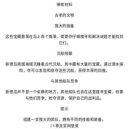
稀有材料
古老的文物
强大的装备
这些宝藏散落在岛上各个角落，需要你仔细搜寻和解决谜题才能找到
它们。
沉船残骸
新德岛周围海域沉睡着古代沉船，其中藏有大量的宝藏。通过潜水探
险，你可以发现和掠夺这些沉船，获得丰厚的回报。
与其他船队竞争
新德岛并不是一个安静的地方。其他船队也会在这里搜寻宝藏，你要
与他们竞争，抢夺资源，保护自己的战利品。
提示
组建一支强大的团队，拥有不同的技能和装备。
Z6尊龙官网登录