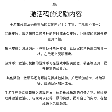
励。
激活码的奖励内容
手游生死激活码兑换后的奖励内容十分丰富，包括但不限于：
武器皮肤：激活码可兑换各种的限时或永久皮肤，让玩家的武器外观
更具个性。
角色皮肤：激活码还可兑换各种角色皮肤，让玩家的角色造型独具一
格，在战场上脱颖而出。
游戏币：激活码兑换的游戏币可在游戏中购买武器、装备等道具，提
升玩家的战斗力。
其他奖励：激活码还有可能兑换其他奖励，如经验加成卡、补给箱
等，帮助玩家加速成长。
手游生死激活码是进入游戏世界、体验枪战乐趣的必备之物。通过获
取并激活激活码，玩家可以获得丰厚的奖励，提升自己的实力，在枪
战场上尽情驰骋。