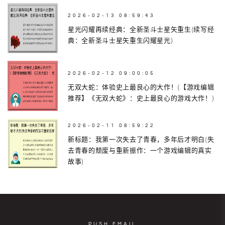
2026-02-13 08:59:43
星光闪耀再续经典：全新圣斗士星矢重生(续写经
典：全新圣斗士星矢重生闪耀星光)
2026-02-12 09:00:05
无双大蛇：体验史上最良心的大作！(【游戏编辑
推荐】《无双大蛇》：史上最良心的游戏大作！)
2026-02-11 08:59:22
新标题：我第一次失去了青春，多年后才明白(失
去青春的颓废与重新振作：一个游戏编辑的真实
故事)
PUSH EMAIL