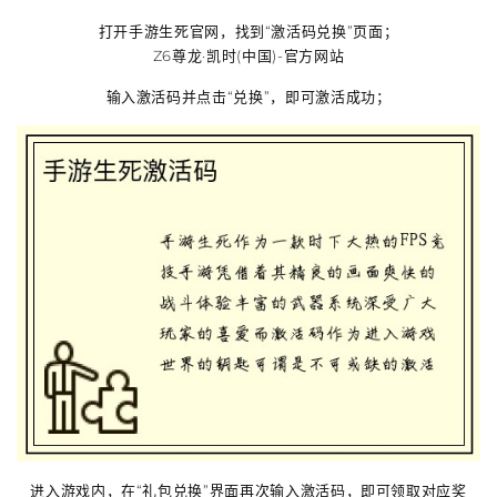
打开手游生死官网，找到“激活码兑换”页面；
Z6尊龙·凯时(中国)-官方网站
输入激活码并点击“兑换”，即可激活成功；
进入游戏内，在“礼包兑换”界面再次输入激活码，即可领取对应奖