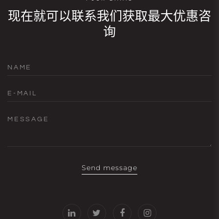
现在就可以联系我们获取最大优惠咨
询
NAME
E-MAIL
MESSAGE
Send message