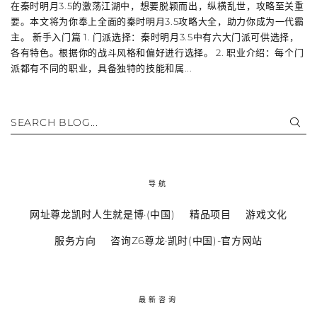
在秦时明月3.5的激荡江湖中，想要脱颖而出，纵横乱世，攻略至关重
要。本文将为你奉上全面的秦时明月3.5攻略大全，助力你成为一代霸
主。 新手入门篇 1. 门派选择：秦时明月3.5中有六大门派可供选择，
各有特色。根据你的战斗风格和偏好进行选择。 2. 职业介绍：每个门
派都有不同的职业，具备独特的技能和属...
SEARCH BLOG...
导航
网址尊龙凯时人生就是博·(中国)
精品项目
游戏文化
服务方向
咨询Z6尊龙·凯时(中国)-官方网站
最新咨询