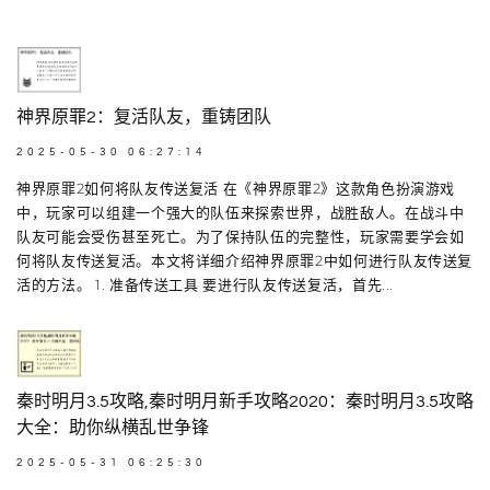
神界原罪2：复活队友，重铸团队
2025-05-30 06:27:14
神界原罪2如何将队友传送复活 在《神界原罪2》这款角色扮演游戏
中，玩家可以组建一个强大的队伍来探索世界，战胜敌人。在战斗中
队友可能会受伤甚至死亡。为了保持队伍的完整性，玩家需要学会如
何将队友传送复活。本文将详细介绍神界原罪2中如何进行队友传送复
活的方法。 1. 准备传送工具 要进行队友传送复活，首先...
秦时明月3.5攻略,秦时明月新手攻略2020：秦时明月3.5攻略
大全：助你纵横乱世争锋
2025-05-31 06:25:30