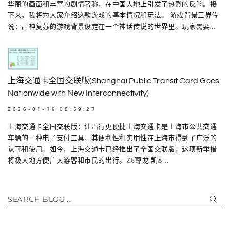
华丽的画面和丰富的剧情著称，在中国大地上引发了热烈的反响。接
下来，我将为大家介绍这款游戏的基本情况和玩法。 游戏背景三界传
说：古神复苏的游戏背景设定在一个神话传说的世界里。玩家需要...
上海交通卡全国交联版(Shanghai Public Transit Card Goes
Nationwide with New Interconnectivity)
2026-01-19 08:59:27
上海交通卡全国交联版：让出行更便捷上海交通卡是上海市公共交通
车辆的一种电子支付工具，其便利性和实用性在上海市得到了广泛的
认可和使用。如今，上海交通卡已经推出了全国交联版，这项新举措
将极大地方便广大游客和市民的出行。Z6尊龙·凯&...
SEARCH BLOG...