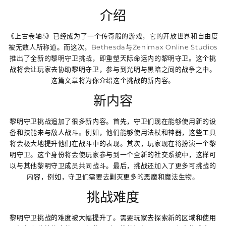
介绍
《上古卷轴5》已经成为了一个传奇般的游戏，它的开放世界和自由度
被无数人所称道。而这次，Bethesda与Zenimax Online Studios
推出了全新的黎明守卫挑战，即重塑天际命运内的黎明守卫。这个挑
战将会让玩家去协助黎明守卫，参与到光明与黑暗之间的战争之中。
这篇文章将为你介绍这个挑战的新内容。
新内容
黎明守卫挑战追加了很多新内容。首先，守卫们现在能够使用新的设
备和技能来与敌人战斗。例如，他们能够使用法杖和神器，这些工具
将会极大地提升他们在战斗中的表现。其次，玩家现在将扮演一个黎
明守卫。这个身份将会使玩家参与到一个全新的社交系统中，这样可
以与其他黎明守卫成员共同战斗。最后，挑战还加入了更多可挑战的
内容，例如，守卫们需要去剿灭更多的恶魔和魔法生物。
挑战难度
黎明守卫挑战的难度被大幅提升了。需要玩家去探索新的区域和使用