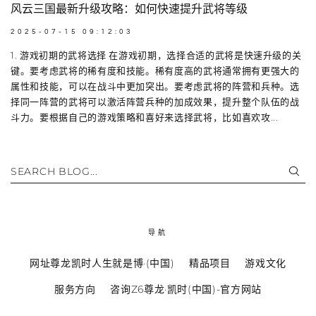
风云三国最新升级攻略：如何快速提升武将等级
2025-07-15 09:12:03
1. 游戏初期的武将选择 在游戏初期，选择合适的武将是快速升级的关
键。要考虑武将的稀有度和技能。稀有度高的武将通常拥有更强大的
属性和技能，可以在战斗中更加突出。要考虑武将的阵营和兵种。选
择同一阵营的武将可以激活阵营兵种的加成效果，提升整个队伍的战
斗力。要根据自己的游戏策略和喜好来选择武将，比如喜欢攻...
SEARCH BLOG...
导航
网址尊龙凯时人生就是博·(中国)
精品项目
游戏文化
服务方向
咨询Z6尊龙·凯时(中国)-官方网站