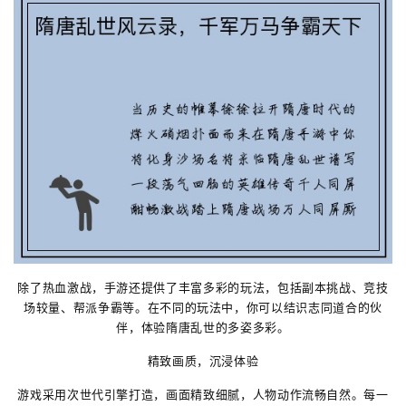
除了热血激战，手游还提供了丰富多彩的玩法，包括副本挑战、竞技
场较量、帮派争霸等。在不同的玩法中，你可以结识志同道合的伙
伴，体验隋唐乱世的多姿多彩。
精致画质，沉浸体验
游戏采用次世代引擎打造，画面精致细腻，人物动作流畅自然。每一