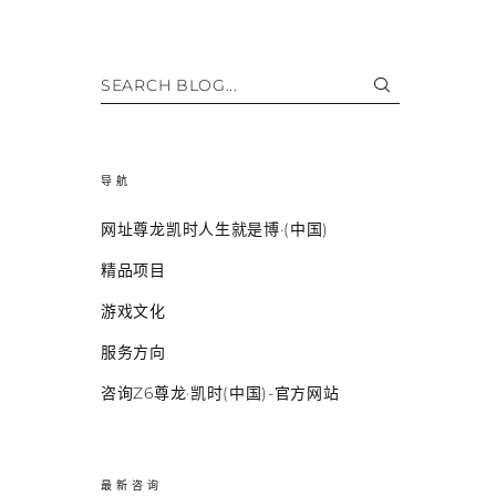
SEARCH BLOG...
导航
网址尊龙凯时人生就是博·(中国)
精品项目
游戏文化
服务方向
咨询Z6尊龙·凯时(中国)-官方网站
最新咨询