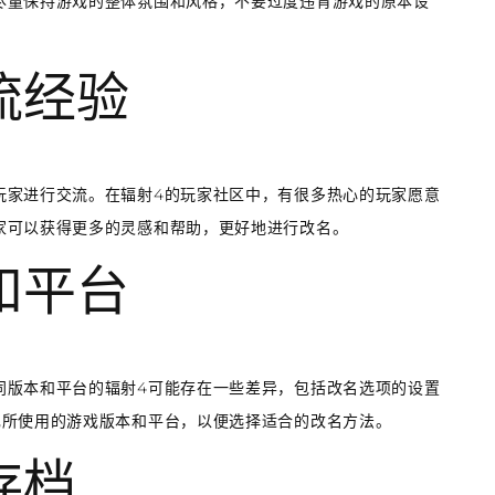
尽量保持游戏的整体氛围和风格，不要过度违背游戏的原本设
流经验
玩家进行交流。在辐射4的玩家社区中，有很多热心的玩家愿意
家可以获得更多的灵感和帮助，更好地进行改名。
和平台
同版本和平台的辐射4可能存在一些差异，包括改名选项的设置
己所使用的游戏版本和平台，以便选择适合的改名方法。
存档