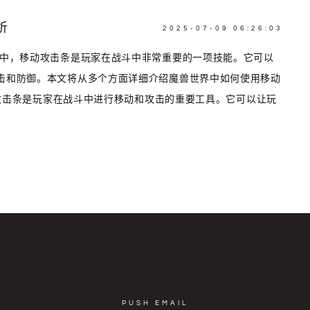
析
2025-07-09 06:26:03
界中，移动攻击条是玩家在战斗中非常重要的一项技能。它可以
击和防御。本文将从多个方面详细介绍魔兽世界中如何使用移动
移动攻击条是玩家在战斗中进行移动和攻击的重要工具。它可以让玩
PUSH EMAIL