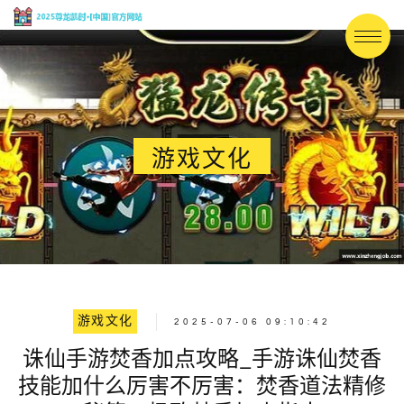
游戏文化
游戏文化
2025-07-06 09:10:42
诛仙手游焚香加点攻略_手游诛仙焚香
技能加什么厉害不厉害：焚香道法精修