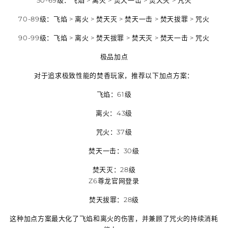
50-69级：飞焰 > 离火 > 焚天一击 > 焚天灭 > 咒火
70-89级：飞焰 > 离火 > 焚天灭 > 焚天一击 > 焚天拔罪 > 咒火
90-99级：飞焰 > 离火 > 焚天拔罪 > 焚天灭 > 焚天一击 > 咒火
极品加点
对于追求极致性能的焚香玩家，推荐以下加点方案：
飞焰：61级
离火：43级
咒火：37级
焚天一击：30级
焚天灭：28级
Z6尊龙官网登录
焚天拔罪：28级
这种加点方案最大化了飞焰和离火的伤害，并兼顾了咒火的持续消耗