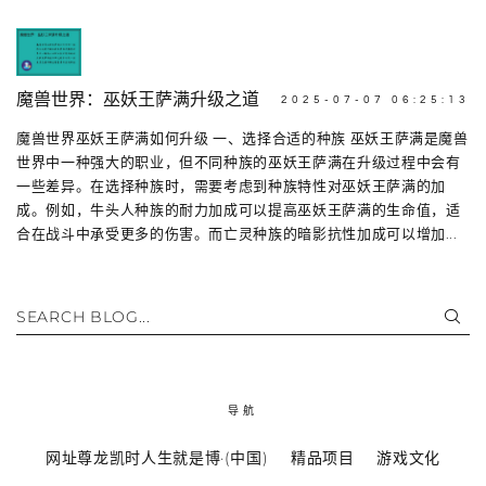
魔兽世界：巫妖王萨满升级之道
2025-07-07 06:25:13
魔兽世界巫妖王萨满如何升级 一、选择合适的种族 巫妖王萨满是魔兽
世界中一种强大的职业，但不同种族的巫妖王萨满在升级过程中会有
一些差异。在选择种族时，需要考虑到种族特性对巫妖王萨满的加
成。例如，牛头人种族的耐力加成可以提高巫妖王萨满的生命值，适
合在战斗中承受更多的伤害。而亡灵种族的暗影抗性加成可以增加...
SEARCH BLOG...
导航
网址尊龙凯时人生就是博·(中国)
精品项目
游戏文化