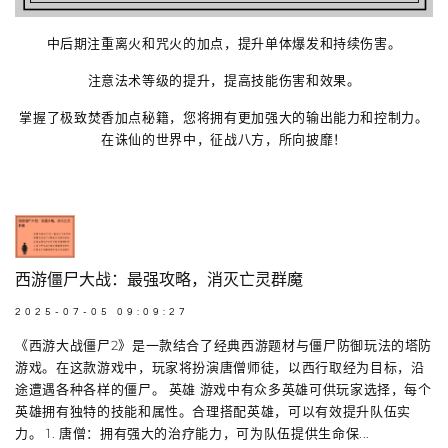
中后期注重离火和咒火的加点，提升单体爆发和持续伤害。
注意法术等级的提升，提高技能伤害和效果。
掌握了极致焚香加点秘籍，您将拥有更加强大的输出能力和控制力。
在诛仙的世界中，征战八方，所向披靡！
西游僵尸大战：最强攻略，消灭亡灵群魔
2025-07-05 09:09:27
《西游大战僵尸2》是一款结合了经典西游题材与僵尸防御玩法的塔防
游戏。在这款游戏中，玩家将扮演唐僧师徒，以西行取经为目标，沿
途遭遇各种各样的僵尸。 英雄 游戏中有众多英雄可供玩家选择，每个
英雄拥有独特的技能和属性。合理搭配英雄，可以有效提升队伍实
力。 1. 唐僧：拥有强大的治疗能力，可为队伍提供生命保...