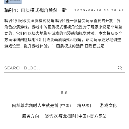
辐射4：画质模式视角焕然一新
2025-06-16 06:28:47
辐射4如何改变画质模式视角 辐射4是一款备受玩家喜爱的开放世界
角色扮演游戏。游戏中的画质模式和视角设置对于玩家来说是非常重
要的，它们可以极大地影响游戏的沉浸感和视觉体验。本文将从多个
方面详细阐述辐射4如何改变画质模式和视角，帮助玩家更好地调整
游戏设置，提升游戏体验。 1. 画质模式的选择 画质模式是...
SEARCH BLOG...
导航
网址尊龙凯时人生就是博·(中国)
精品项目
游戏文化
服务方向
咨询Z6尊龙·凯时(中国)-官方网站