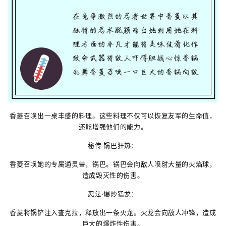
香菱召唤出一桌丰盛的料理。这些料理不仅可以恢复友军的生命值，
还能增强他们的能力。
秘传·锅巴狂热：
香菱召唤她的专属通灵兽，锅巴。锅巴会向敌人喷射大量的火焰球，
造成毁灭性的伤害。
忍法·爆炒猛龙：
香菱将锅铲注入查克拉，释放出一条火龙。火龙会向敌人冲锋，造成
巨大的爆炸性伤害。