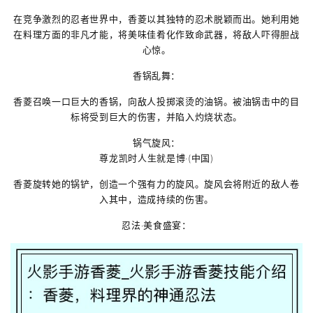
在竞争激烈的忍者世界中，香菱以其独特的忍术脱颖而出。她利用她
在料理方面的非凡才能，将美味佳肴化作致命武器，将敌人吓得胆战
心惊。
香锅乱舞：
香菱召唤一口巨大的香锅，向敌人投掷滚烫的油锅。被油锅击中的目
标将受到巨大的伤害，并陷入灼烧状态。
锅气旋风：
尊龙凯时人生就是博·(中国)
香菱旋转她的锅铲，创造一个强有力的旋风。旋风会将附近的敌人卷
入其中，造成持续的伤害。
忍法·美食盛宴：