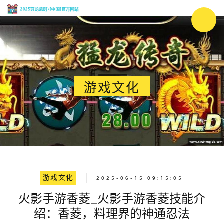
游戏文化
游戏文化
2025-06-15 09:15:05
火影手游香菱_火影手游香菱技能介
绍：香菱，料理界的神通忍法