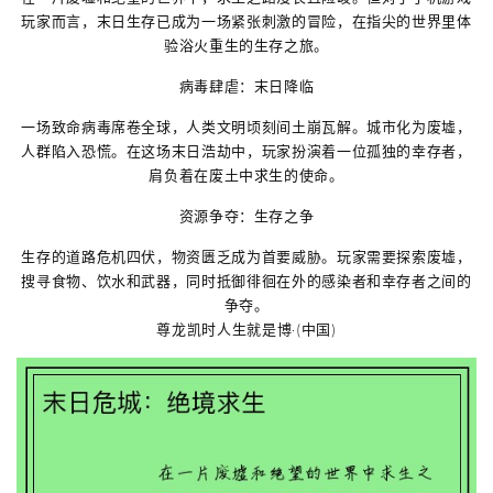
玩家而言，末日生存已成为一场紧张刺激的冒险，在指尖的世界里体
验浴火重生的生存之旅。
病毒肆虐：末日降临
一场致命病毒席卷全球，人类文明顷刻间土崩瓦解。城市化为废墟，
人群陷入恐慌。在这场末日浩劫中，玩家扮演着一位孤独的幸存者，
肩负着在废土中求生的使命。
资源争夺：生存之争
生存的道路危机四伏，物资匮乏成为首要威胁。玩家需要探索废墟，
搜寻食物、饮水和武器，同时抵御徘徊在外的感染者和幸存者之间的
争夺。
尊龙凯时人生就是博·(中国)