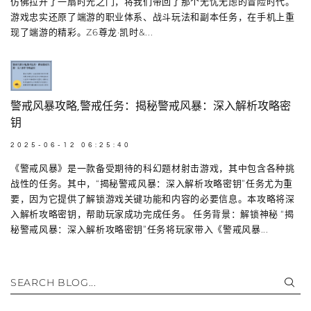
仿佛拉开了一扇时光之门，将我们带回了那个无忧无虑的冒险时代。
游戏忠实还原了端游的职业体系、战斗玩法和副本任务，在手机上重
现了端游的精彩。Z6尊龙·凯时&...
警戒风暴攻略,警戒任务：揭秘警戒风暴：深入解析攻略密
钥
2025-06-12 06:25:40
《警戒风暴》是一款备受期待的科幻题材射击游戏，其中包含各种挑
战性的任务。其中，“揭秘警戒风暴：深入解析攻略密钥”任务尤为重
要，因为它提供了解锁游戏关键功能和内容的必要信息。本攻略将深
入解析攻略密钥，帮助玩家成功完成任务。 任务背景：解锁神秘 “揭
秘警戒风暴：深入解析攻略密钥”任务将玩家带入《警戒风暴...
SEARCH BLOG...