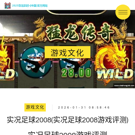
游戏文化
游戏文化
2026-01-31 08:58:46
实况足球2008(实况足球2008游戏评测)