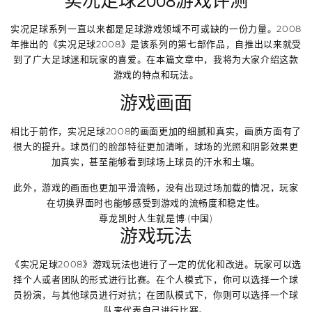
实况足球2008游戏评测
实况足球系列一直以来都是足球游戏领域不可或缺的一份力量。2008
年推出的《实况足球2008》是该系列的第七部作品，自推出以来就受
到了广大足球迷和玩家的喜爱。在本篇文章中，我将为大家介绍这款
游戏的特点和玩法。
游戏画面
相比于前作，实况足球2008的画面更加的细腻和真实，画质方面有了
很大的提升。球员们的脸部特征更加清晰，球场的光照和阴影效果更
加真实，甚至能够看到球场上球员的汗水和土壤。
此外，游戏的画面也更加平滑流畅，没有出现过场加载的情况，玩家
在切换界面时也能够感受到游戏的流畅度和稳定性。
尊龙凯时人生就是博·(中国)
游戏玩法
《实况足球2008》游戏玩法也进行了一定的优化和改进。玩家可以选
择个人或者团队的形式进行比赛。在个人模式下，你可以选择一个球
员扮演，与其他球员进行对抗；在团队模式下，你则可以选择一个球
队来代表自己进行比赛。