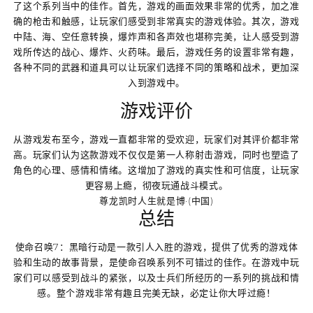
了这个系列当中的佳作。首先，游戏的画面效果非常的优秀，加之准
确的枪击和触感，让玩家们感受到非常真实的游戏体验。其次，游戏
中陆、海、空任意转换，爆炸声和各声效也堪称完美，让人感受到游
戏所传达的战心、爆炸、火药味。最后，游戏任务的设置非常有趣，
各种不同的武器和道具可以让玩家们选择不同的策略和战术，更加深
入到游戏中。
游戏评价
从游戏发布至今，游戏一直都非常的受欢迎，玩家们对其评价都非常
高。玩家们认为这款游戏不仅仅是第一人称射击游戏，同时也塑造了
角色的心理、感情和情绪。这增加了游戏的真实性和可信度，让玩家
更容易上瘾，彻夜玩通战斗模式。
尊龙凯时人生就是博·(中国)
总结
使命召唤7：黑暗行动是一款引人入胜的游戏，提供了优秀的游戏体
验和生动的故事背景，是使命召唤系列不可错过的佳作。在游戏中玩
家们可以感受到战斗的紧张，以及士兵们所经历的一系列的挑战和情
感。整个游戏非常有趣且完美无缺，必定让你大呼过瘾！