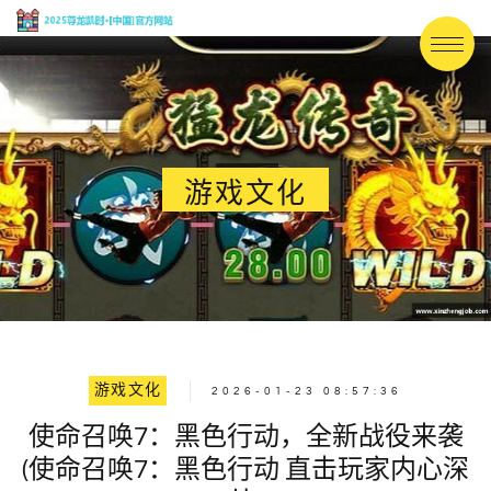
游戏文化
游戏文化
2026-01-23 08:57:36
使命召唤7：黑色行动，全新战役来袭
(使命召唤7：黑色行动 直击玩家内心深