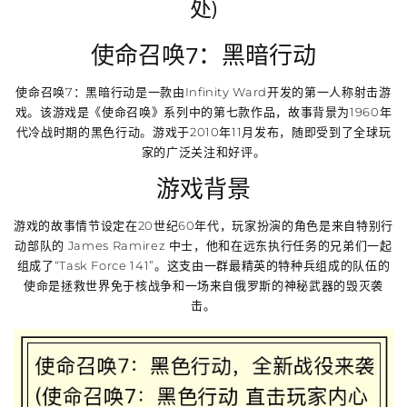
处)
使命召唤7：黑暗行动
使命召唤7：黑暗行动是一款由Infinity Ward开发的第一人称射击游
戏。该游戏是《使命召唤》系列中的第七款作品，故事背景为1960年
代冷战时期的黑色行动。游戏于2010年11月发布，随即受到了全球玩
家的广泛关注和好评。
游戏背景
游戏的故事情节设定在20世纪60年代，玩家扮演的角色是来自特别行
动部队的 James Ramirez 中士，他和在远东执行任务的兄弟们一起
组成了“Task Force 141”。这支由一群最精英的特种兵组成的队伍的
使命是拯救世界免于核战争和一场来自俄罗斯的神秘武器的毁灭袭
击。