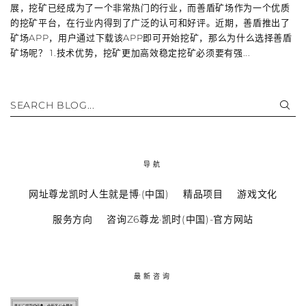
展，挖矿已经成为了一个非常热门的行业，而善盾矿场作为一个优质
的挖矿平台，在行业内得到了广泛的认可和好评。近期，善盾推出了
矿场APP，用户通过下载该APP即可开始挖矿，那么为什么选择善盾
矿场呢？ 1.技术优势，挖矿更加高效稳定挖矿必须要有强...
SEARCH BLOG...
导航
网址尊龙凯时人生就是博·(中国)
精品项目
游戏文化
服务方向
咨询Z6尊龙·凯时(中国)-官方网站
最新咨询