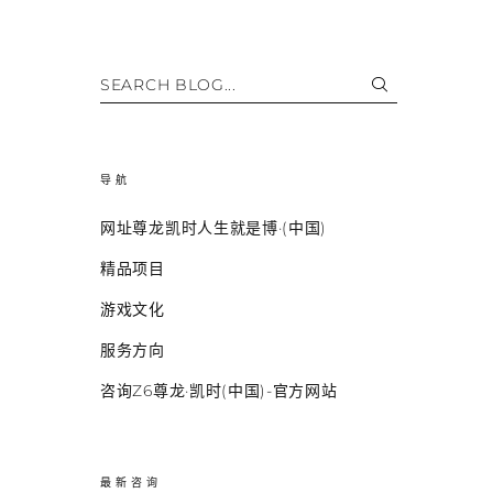
SEARCH BLOG...
导航
网址尊龙凯时人生就是博·(中国)
精品项目
游戏文化
服务方向
咨询Z6尊龙·凯时(中国)-官方网站
最新咨询