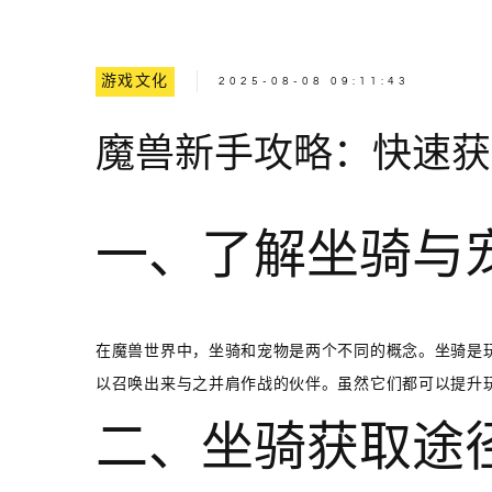
游戏文化
2025-08-08 09:11:43
魔兽新手攻略：快速获
一、了解坐骑与
在魔兽世界中，坐骑和宠物是两个不同的概念。坐骑是
以召唤出来与之并肩作战的伙伴。虽然它们都可以提升
二、坐骑获取途