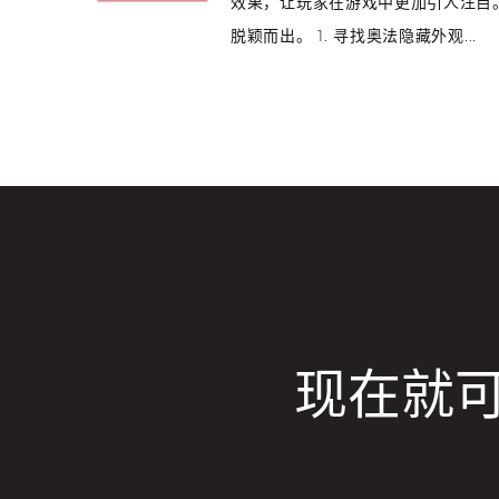
效果，让玩家在游戏中更加引人注目
脱颖而出。 1. 寻找奥法隐藏外观...
现在就