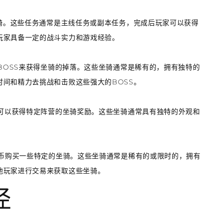
坐骑。这些任务通常是主线任务或副本任务，完成后玩家可以获得
玩家具备一定的战斗实力和游戏经验。
的BOSS来获得坐骑的掉落。这些坐骑通常是稀有的，拥有独特的
间和精力去挑战和击败这些强大的BOSS。
家可以获得特定阵营的坐骑奖励。这些坐骑通常具有独特的外观和
货币购买一些特定的坐骑。这些坐骑通常是稀有的或限时的，拥有
他玩家进行交易来获取这些坐骑。
径