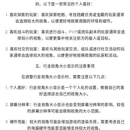
好。以下是一些常见的个人喜好：
1. 喜欢探索的玩家：喜欢探索地图、寻找隐藏任务或宝藏的玩家通常
会选择较大的视角，以便更好地观察周围的环境和细节。
2. 喜欢战斗的玩家：喜欢进行战斗、PVP或团队副本的玩家通常会选
择较小的视角，以便更集中地关注前方的敌人或目标。
3. 喜欢社交的玩家：喜欢与其他玩家交流、组队或进行社交活动的玩
家通常会选择较大的视角，以便更好地观察周围的玩家和活动。
五、行走视角大小显示的注意事项
在调整行走视角大小显示时，需要注意以下几点：
1. 个人喜好：行走视角大小显示是一个个人化的设置，根据自己的喜
好选择适合自己的视角大小。
2. 屏幕分辨率：行走视角大小显示也会受到屏幕分辨率的影响，较低
的屏幕分辨率可能会限制视角的大小范围。
3. 硬件性能：较大的视角可能会增加游戏的渲染负荷，需要考虑自己
的电脑硬件性能是否能够支持较大的视角。