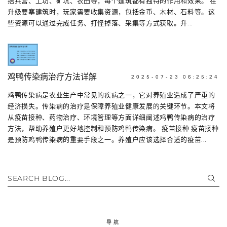
括兵营、工坊、矿坑、农田等，每个建筑都有独特的作用和效果。 在
升级要塞建筑时，玩家需要收集资源，包括金币、木材、石料等。这
些资源可以通过完成任务、打怪掉落、采集等方式获取。升...
鸡鸭传染病治疗方法详解
2025-07-23 06:25:24
鸡鸭传染病是农业生产中常见的疾病之一，它对养殖业造成了严重的
经济损失。传染病的治疗是保障养殖业健康发展的关键环节。本文将
从疫苗接种、药物治疗、环境管理等方面详细阐述鸡鸭传染病的治疗
方法，帮助养殖户更好地控制和预防鸡鸭传染病。 疫苗接种 疫苗接种
是预防鸡鸭传染病的重要手段之一。养殖户应该选择合适的疫苗...
SEARCH BLOG...
导航