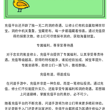
充值平台还开辟了独一无二的洞府奇遇，让修士们有机会赢取稀世珍
宝。洞府中机关重重，宝藏密布，每一步都蕴藏着惊喜。通过充值获
得的探索次数，修士们可尽情探寻洞府，获取海量财富。
专属福利，尊享至尊待遇
对于忠实的氪金修士，充值平台提供了专属福利，让其享受尊贵待
遇。充值等级越高，获得的特权越多，诸如经验加成、掉宝率提升、
专属坐骑等，助修士们一路飞升，傲视群雄。
充值有道，得道成仙
在问道手游中，充值并非是一种负担，而是一笔修仙投资。通过充
值，修士们不仅能提升实力，还能享受专属福利和洞府奇遇。若想踏
上问道巅峰，掌握充值平台的奥妙，必不可少。
随着充值平台的不断完善，问道手游将为修士们带来更多精彩体验。
无论是新手入门还是老玩家进阶，充值平台都将成为其通往修仙之途