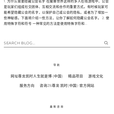
1. 为什么需要隐藏公会名字 在魔兽世界这样的多人在线游戏中，公会
是玩家们组成社交团体、互相交流和合作的重要方式。有时候玩家可
能希望隐藏公会的名字，以保护自己或公会的隐私，或者为了增加一
些神秘感。下面将介绍一些方法，让你了解如何隐藏公会名字。 2. 使
用特殊字符和符号 一种常见的方法是使用特殊字符和...
SEARCH BLOG...
导航
网址尊龙凯时人生就是博·(中国)
精品项目
游戏文化
服务方向
咨询Z6尊龙·凯时(中国)-官方网站
最新咨询